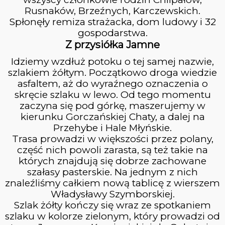
Rusnaków, Brzeźnych, Karczewskich.
Spłonęły remiza strażacka, dom ludowy i 32
gospodarstwa.
Z przysiółka Jamne
Idziemy wzdłuż potoku o tej samej nazwie,
szlakiem żółtym. Początkowo droga wiedzie
asfaltem, aż do wyraźnego oznaczenia o
skręcie szlaku w lewo. Od tego momentu
zaczyna się pod górkę, maszerujemy w
kierunku Gorczańskiej Chaty, a dalej na
Przehybe i Hale Młyńskie.
Trasa prowadzi w większości przez polany,
część nich powoli zarasta, są też takie na
których znajdują się dobrze zachowane
szałasy pasterskie. Na jednym z nich
znaleźliśmy całkiem nową tablicę z wierszem
Władysławy Szymborskiej.
Szlak żółty kończy się wraz ze spotkaniem
szlaku w kolorze zielonym, który prowadzi od