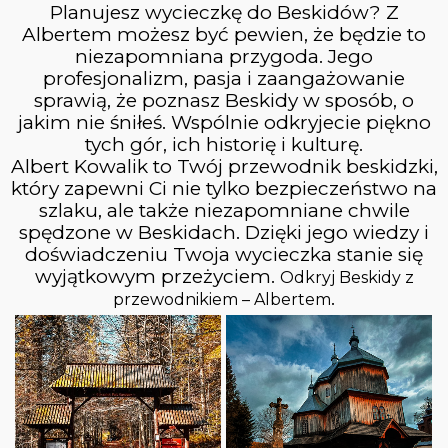
Planujesz wycieczkę do Beskidów? Z
Albertem możesz być pewien, że będzie to
niezapomniana przygoda. Jego
profesjonalizm, pasja i zaangażowanie
sprawią, że poznasz Beskidy w sposób, o
jakim nie śniłeś. Wspólnie odkryjecie piękno
tych gór, ich historię i kulturę.
Albert Kowalik to Twój przewodnik beskidzki,
który zapewni Ci nie tylko bezpieczeństwo na
szlaku, ale także niezapomniane chwile
spędzone w Beskidach. Dzięki jego wiedzy i
doświadczeniu Twoja wycieczka stanie się
wyjątkowym przeżyciem.
Odkryj Beskidy z
.
przewodnikiem – Albertem