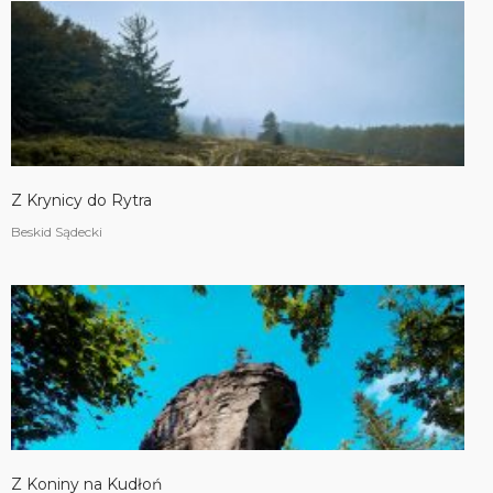
Z Krynicy do Rytra
Beskid Sądecki
Z Koniny na Kudłoń