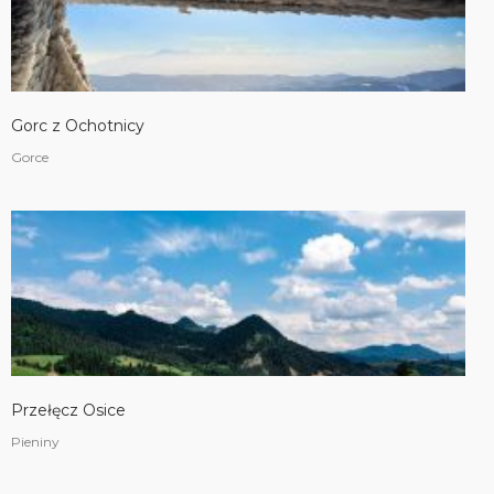
Gorc z Ochotnicy
Gorce
Przełęcz Osice
Pieniny