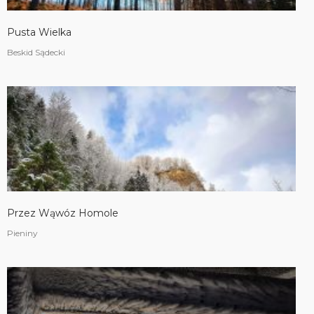
Pusta Wielka
Beskid Sądecki
Przez Wąwóz Homole
Pieniny