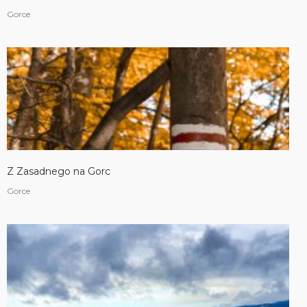
Gorce
Z Zasadnego na Gorc
Gorce