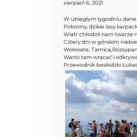
sierpień 6, 2021
W ubiegłym tygodniu dane 
Połoniny, dzikie lasy karpa
Wiatr chłodził nam twarze 
Cztery dni w górskim niebie
Wołosate, Tarnica,Rozsypan
Warto tam wracać i odkrywa
Przewodnik beskidzki Łukas