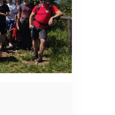
YCIECZKA NA
RZEHYBE