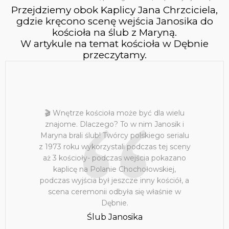
Przejdziemy obok Kaplicy Jana Chrzciciela,
gdzie kręcono scenę wejścia Janosika do
kościoła na ślub z Maryną.
W artykule na temat kościoła w Dębnie
przeczytamy.
🎬 Wnętrze kościoła może być dla wielu
znajome. Dlaczego? To w nim Janosik i
Maryna brali ślub! Twórcy polskiego serialu
z 1973 roku wykorzystali podczas tej sceny
aż 3 kościoły- podczas wejścia pokazano
kaplicę na Polanie Chochołowskiej,
podczas wyjścia był jeszcze inny kościół, a
scena ceremonii odbyła się właśnie w
Dębnie.
Ślub Janosika