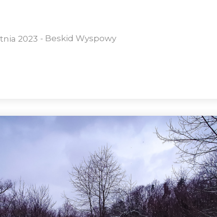
-
Beskid Wyspowy
tnia 2023