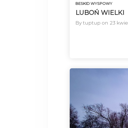
BESKID WYSPOWY
LUBOŃ WIELKI
By
tuptup
on
23 kwie