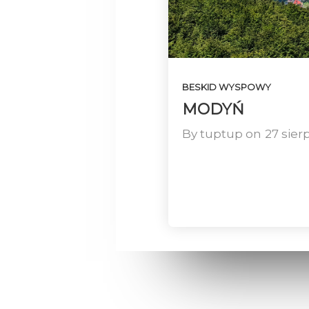
BESKID WYSPOWY
MODYŃ
By
tuptup
on
27 sier