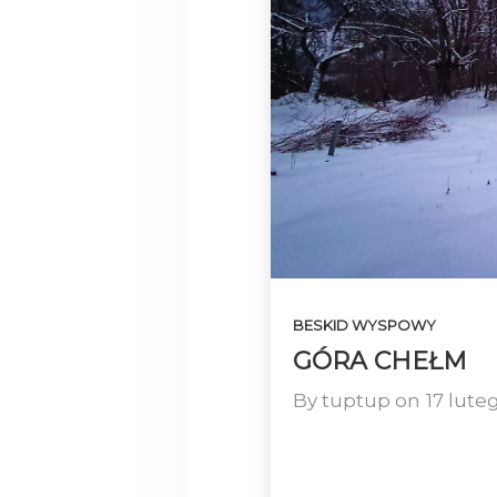
BESKID WYSPOWY
GÓRA CHEŁM
By
tuptup
on
17 lute