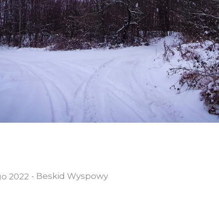
-
Beskid Wyspowy
go 2022