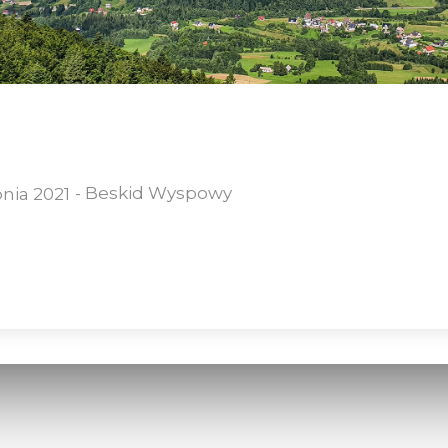
-
Beskid Wyspowy
pnia 2021