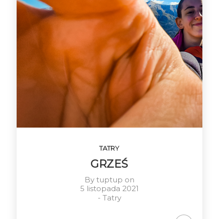
TATRY
GRZEŚ
By
tuptup
on
5 listopada 2021
-
Tatry